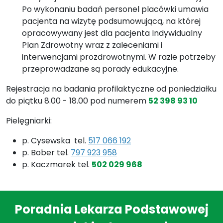
Po wykonaniu badań personel placówki umawia
pacjenta na wizytę podsumowującą, na której
opracowywany jest dla pacjenta Indywidualny
Plan Zdrowotny wraz z zaleceniami i
interwencjami prozdrowotnymi. W razie potrzeby
przeprowadzane są porady edukacyjne.
Rejestracja na badania profilaktyczne od poniedziałku
do piątku 8.00 - 18.00 pod numerem
52 398 93 10
Pielęgniarki:
p. Cysewska tel.
517 066 192
p. Bober tel.
797 923 958
p. Kaczmarek tel.
502 029 968
Poradnia Lekarza Podstawowej