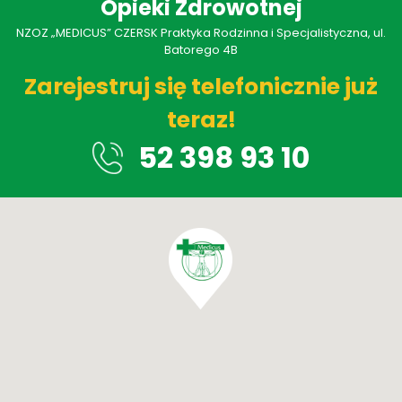
Opieki Zdrowotnej
NZOZ „MEDICUS” CZERSK Praktyka Rodzinna i Specjalistyczna, ul.
Batorego 4B
Zarejestruj się telefonicznie już
teraz!
52 398 93 10