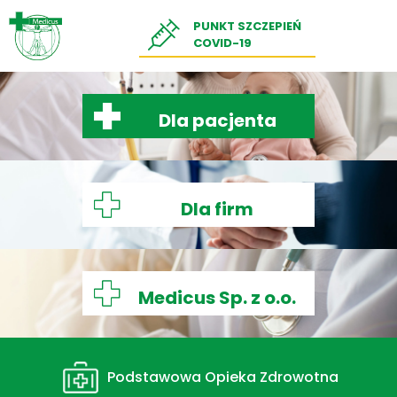
PUNKT SZCZEPIEŃ
COVID-19
Dla pacjenta
Dla firm
Medicus
Sp. z o.o.
Podstawowa Opieka Zdrowotna